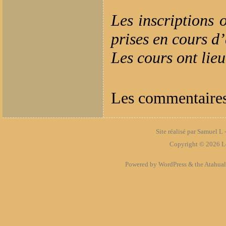
Les inscriptions 
prises en cours d’
Les cours ont lieu
Les commentaires
Site réalisé par Samuel L 
Copyright © 2026
L
Powered by
WordPress
& the
Atahua