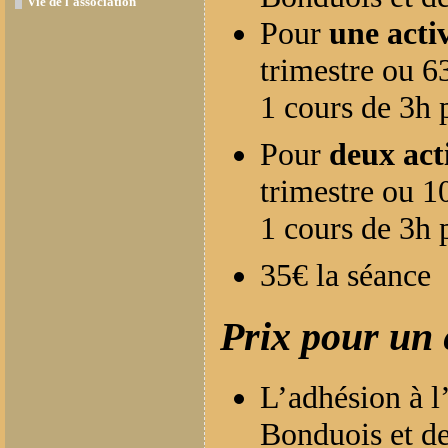
Vie de l'association
Pour
une activ
trimestre ou 6
1 cours de 3h 
Pour
deux act
trimestre ou 1
1 cours de 3h 
35€ la séance
Prix pour un 
L’adhésion à l
Bonduois et d