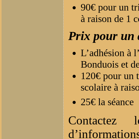
90€ pour un tr
à raison de 1 
Prix pour un 
L’adhésion à l
Bonduois et d
120€ pour un 
scolaire à rai
25€ la séance
Contactez 
d’informations